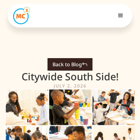
Back to Blog
Citywide South Side!
JULY 2, 2026