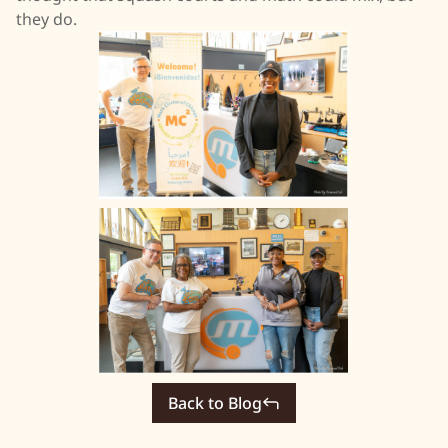
they do.
Back to Blog