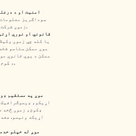
امنیت او د درغل
سوداګریز معلومات،
زموږ شرکت، او نورو د ساتنې او د درغلیو، غلا او ناوړه چلند مخنیوي لپاره وکاروو.
قانوني او نورې اړتی
یا کله چې زموږ وکیل
موږ ممکن ستاسو شخصي
ممکن د یوې ثانوي موخ
د کوم لپاره چې تاسو به په معقول ډول تمه ولرئ چې موږ ستاسو معلومات وکاروو.
موږ په مستقیم ډول
اړیکو، ډیموګرافیک ا
ډکوئ، زموږ څخه د
اړیکه ونیسو. هغه 
موږ له خپلو خدم