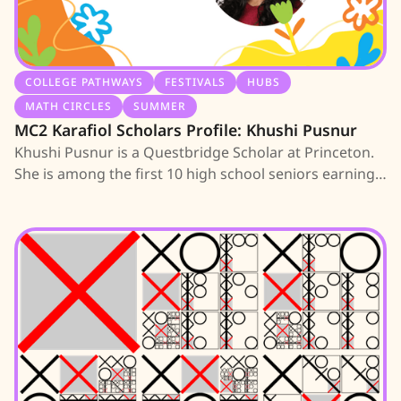
COLLEGE PATHWAYS
FESTIVALS
HUBS
MATH CIRCLES
SUMMER
MC2 Karafiol Scholars Profile: Khushi Pusnur
Khushi Pusnur is a Questbridge Scholar at Princeton.
She is among the first 10 high school seniors earning
an MC2 Scholarship; learn about her journey.