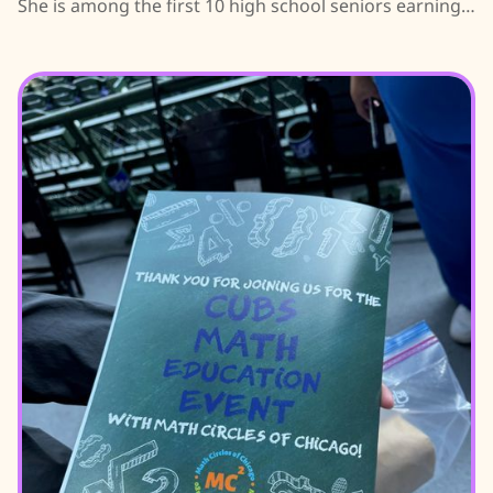
She is among the first 10 high school seniors earning
an MC2 Scholarship; learn about her journey.