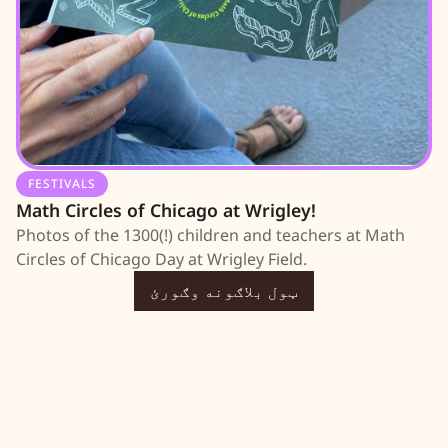
FESTIVALS
Math Circles of Chicago at Wrigley!
Photos of the 1300(!) children and teachers at Math
Circles of Chicago Day at Wrigley Field.
ټول بلاګونه وګورئ