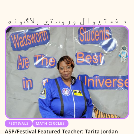
د فستیوال وروستي بلاګونه
FESTIVALS
MATH CIRCLES
ASP/Festival Featured Teacher: Tarita Jordan