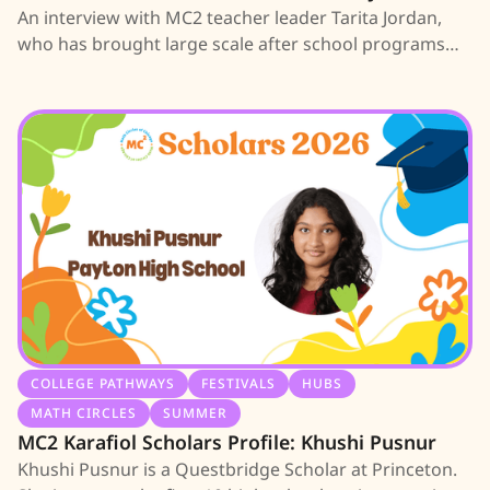
An interview with MC2 teacher leader Tarita Jordan,
who has brought large scale after school programs
and festivals to Wadsworth ES.
COLLEGE PATHWAYS
FESTIVALS
HUBS
MATH CIRCLES
SUMMER
MC2 Karafiol Scholars Profile: Khushi Pusnur
Khushi Pusnur is a Questbridge Scholar at Princeton.