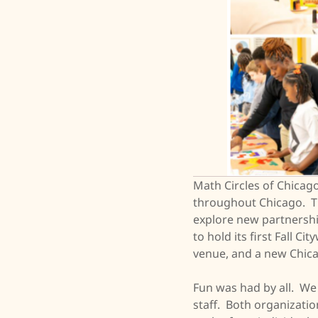
Math Circles of Chicag
throughout Chicago. T
explore new partnershi
to hold its first Fall C
venue, and a new Chica
Fun was had by all. We
staff. Both organizati