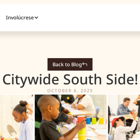
Involúcrese
Back to Blog
Citywide South Side!
OCTOBER 6, 2025