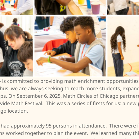
o is committed to providing math enrichment opportunities
hus, we are always seeking to reach more students, expan
ps. On September 6, 2025, Math Circles of Chicago partne
itywide Math Festival. This was a series of firsts for us: a ne
go location.
 had approximately 95 persons in attendance. There were f
ons worked together to plan the event. We learned many thi