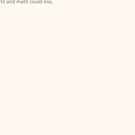
rts and math could mix,