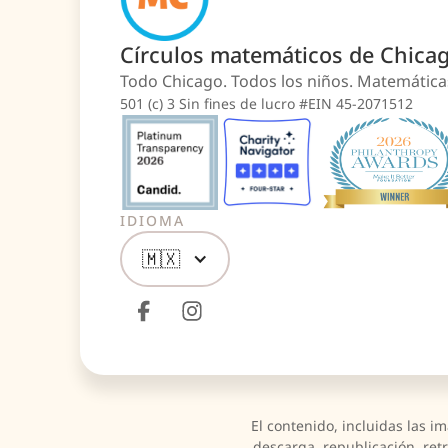
Círculos matemáticos de Chica
Todo Chicago. Todos los niños. Matemátic
501 (c) 3 Sin fines de lucro #EIN 45-2071512
IDIOMA
🇲🇽
El contenido, incluidas las i
descarga, republicación, ret