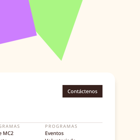
Contáctenos
GRAMAS
PROGRAMAS
e MC2
Eventos