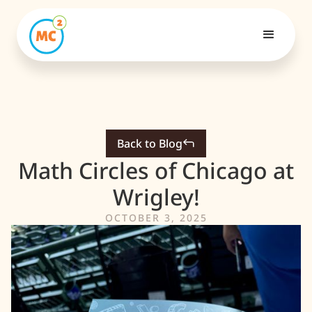
Back to Blog
Math Circles of Chicago at
Wrigley!
OCTOBER 3, 2025