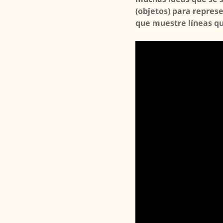
(objetos) para repres
que muestre líneas qu