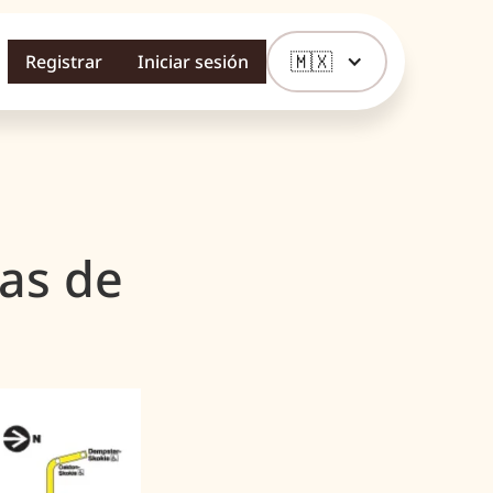
🇲🇽
Registrar
Iniciar sesión
as de