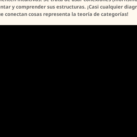
entar y comprender sus estructuras. ¡Casi cualquier diag
e conectan cosas representa la teoría de categorías!