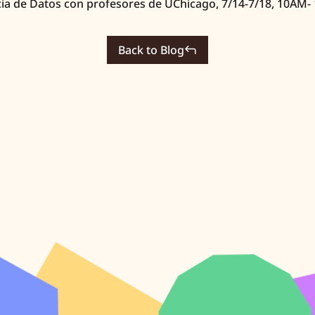
ncia de Datos con profesores de UChicago, 7/14-7/18, 10AM-
Back to Blog