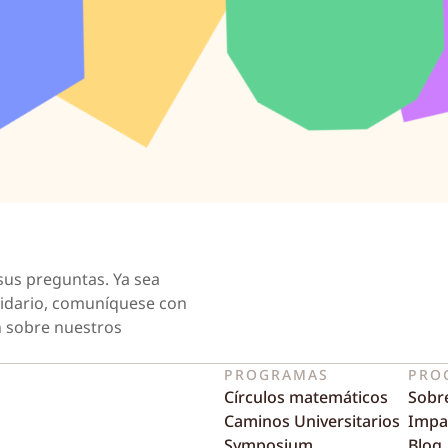
sus preguntas. Ya sea
tidario, comuníquese con
 sobre nuestros
PROGRAMAS
PRO
Círculos matemáticos
Sobr
Caminos Universitarios
Impa
Symposium
Blog