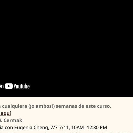
 cualquiera (¡o ambos!) semanas de este curso.
 aquí
W. Cermak
ía con Eugenia Cheng, 7/7-7/11, 10AM- 12:30 PM