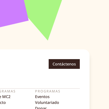
Contáctenos
GRAMAS
PROGRAMAS
e MC2
Eventos
cto
Voluntariado
Donar