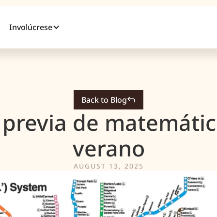
Involúcrese
Back to Blog
 previa de matemátic
verano
AUGUST 13, 2025